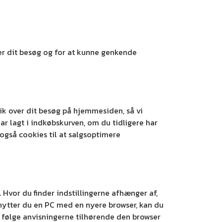
der dit besøg og for at kunne genkende
ik over dit besøg på hjemmesiden, så vi
r lagt i indkøbskurven, om du tidligere har
 også cookies til at salgsoptimere
. Hvor du finder indstillingerne afhænger af,
enytter du en PC med en nyere browser, kan du
u følge anvisningerne tilhørende den browser