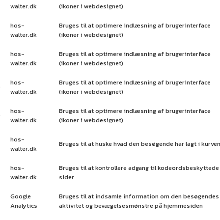
walter.dk
(ikoner i webdesignet)
hos-
Bruges til at optimere indlæsning af brugerinterface
walter.dk
(ikoner i webdesignet)
hos-
Bruges til at optimere indlæsning af brugerinterface
walter.dk
(ikoner i webdesignet)
hos-
Bruges til at optimere indlæsning af brugerinterface
e
walter.dk
(ikoner i webdesignet)
hos-
Bruges til at optimere indlæsning af brugerinterface
e
walter.dk
(ikoner i webdesignet)
hos-
Bruges til at huske hvad den besøgende har lagt i kurve
walter.dk
hos-
Bruges til at kontrollere adgang til kodeordsbeskyttede
walter.dk
sider
Google
Bruges til at indsamle information om den besøgendes
Analytics
aktivitet og bevægelsesmønstre på hjemmesiden