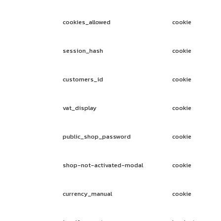
cookies_allowed
cookie
session_hash
cookie
customers_id
cookie
vat_display
cookie
public_shop_password
cookie
shop-not-activated-modal
cookie
currency_manual
cookie