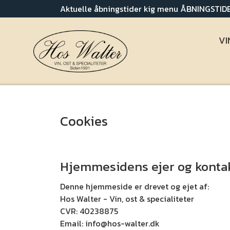
Aktuelle åbningstider kig menu ÅBNINGSTI
VI
OM OS
Cookies
KONTAKT
Hjemmesidens ejer og konta
Denne hjemmeside er drevet og ejet af:
Hos Walter - Vin, ost & specialiteter
CVR: 40238875
Email: info@hos-walter.dk