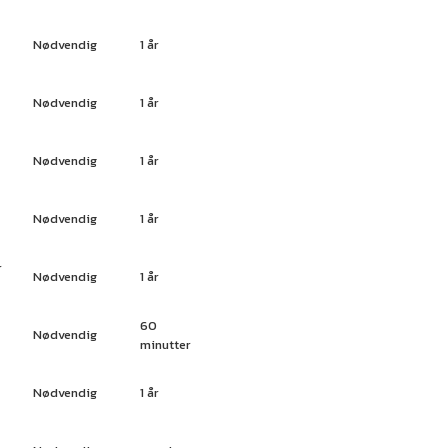
Nødvendig
1 år
Nødvendig
1 år
Nødvendig
1 år
Nødvendig
1 år
r
Nødvendig
1 år
-
60
Nødvendig
minutter
Nødvendig
1 år