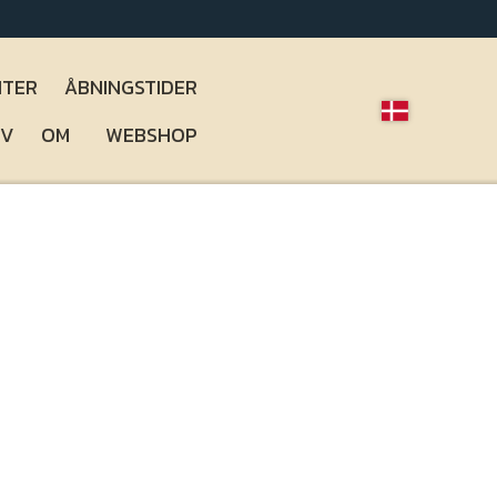
TER
ÅBNINGSTIDER
RV
OM
WEBSHOP