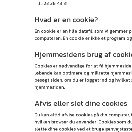
Tlf.: 23 36 43 31
Hvad er en cookie?
En cookie er en lille datafil, som vi gemmer
computeren. En cookie er ikke et program og 
Hjemmesidens brug af cooki
Cookies er nødvendige for at få hjemmesiden 
løbende kan optimere og målrette hjemmesiden
besøgt siden, om du er logget ind og hvilket 
hjemmesiden.
Afvis eller slet dine cookies
Du kan altid afvise cookies på din computer, t
hvilken browser du anvender. Cookies som du 
slette dine cookies ved at bruge genvejstast