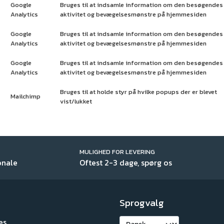
Google
Bruges til at indsamle information om den besøgendes
Analytics
aktivitet og bevægelsesmønstre på hjemmesiden
Google
Bruges til at indsamle information om den besøgendes
Analytics
aktivitet og bevægelsesmønstre på hjemmesiden
Google
Bruges til at indsamle information om den besøgendes
Analytics
aktivitet og bevægelsesmønstre på hjemmesiden
Bruges til at holde styr på hvilke popups der er blevet
Mailchimp
vist/lukket
MULIGHED FOR LEVERING
onale
Oftest 2-3 dage, spørg os
Sprogvalg
es