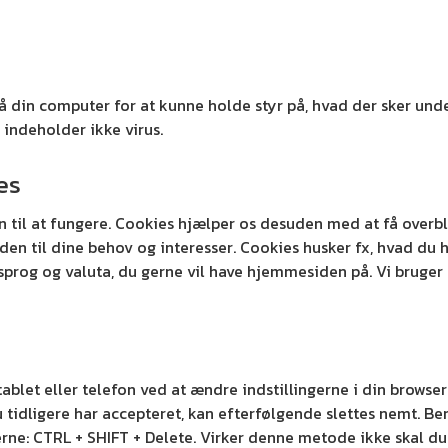
 på din computer for at kunne holde styr på, hvad der sker un
indeholder ikke virus.
es
til at fungere. Cookies hjælper os desuden med at få overbl
 til dine behov og interesser. Cookies husker fx, hvad du ha
sprog og valuta, du gerne vil have hjemmesiden på. Vi bruger
ablet eller telefon ved at ændre indstillingerne i din browser
tidligere har accepteret, kan efterfølgende slettes nemt. B
erne: CTRL + SHIFT + Delete. Virker denne metode ikke skal d