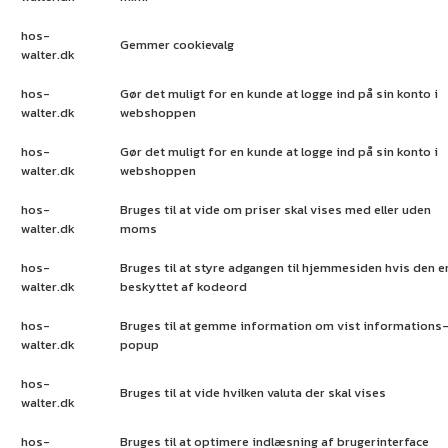
hos-
Gemmer cookievalg
walter.dk
hos-
Gør det muligt for en kunde at logge ind på sin konto i
walter.dk
webshoppen
hos-
Gør det muligt for en kunde at logge ind på sin konto i
walter.dk
webshoppen
hos-
Bruges til at vide om priser skal vises med eller uden
walter.dk
moms
hos-
Bruges til at styre adgangen til hjemmesiden hvis den e
walter.dk
beskyttet af kodeord
hos-
Bruges til at gemme information om vist informations
walter.dk
popup
hos-
Bruges til at vide hvilken valuta der skal vises
walter.dk
hos-
Bruges til at optimere indlæsning af brugerinterface