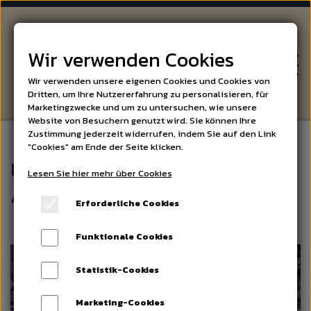
Wir verwenden Cookies
Wir verwenden unsere eigenen Cookies und Cookies von
Dritten, um Ihre Nutzererfahrung zu personalisieren, für
Marketingzwecke und um zu untersuchen, wie unsere
Website von Besuchern genutzt wird. Sie können Ihre
Zustimmung jederzeit widerrufen, indem Sie auf den Link
"Cookies" am Ende der Seite klicken.
WEIN
Die lustigen Biere und die beste
Lesen Sie hier mehr über Cookies
Auswahl an Spirituosen
Erforderliche Cookies
BIER UND SPIRITUOSEN
Funktionale Cookies
SPEZIALITÄTEN
Statistik-Cookies
VERANSTALTUNGEN
Marketing-Cookies