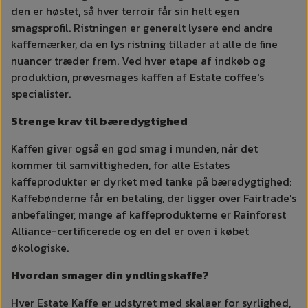
den er høstet, så hver terroir får sin helt egen
smagsprofil. Ristningen er generelt lysere end andre
kaffemærker, da en lys ristning tillader at alle de fine
nuancer træder frem. Ved hver etape af indkøb og
produktion, prøvesmages kaffen af Estate coffee's
specialister.
Strenge krav til bæredygtighed
Kaffen giver også en god smag i munden, når det
kommer til samvittigheden, for alle Estates
kaffeprodukter er dyrket med tanke på bæredygtighed:
Kaffebønderne får en betaling, der ligger over Fairtrade's
anbefalinger, mange af kaffeprodukterne er Rainforest
Alliance-certificerede og en del er oven i købet
økologiske.
Hvordan smager din yndlingskaffe?
Hver Estate Kaffe er udstyret med skalaer for syrlighed,