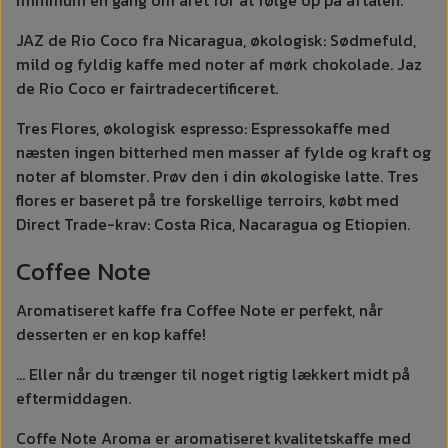
JAZ de Rio Coco fra Nicaragua, økologisk: Sødmefuld,
mild og fyldig kaffe med noter af mørk chokolade. Jaz
de Rio Coco er fairtradecertificeret.
Tres Flores, økologisk espresso: Espressokaffe med
næsten ingen bitterhed men masser af fylde og kraft og
noter af blomster. Prøv den i din økologiske latte. Tres
flores er baseret på tre forskellige terroirs, købt med
Direct Trade-krav: Costa Rica, Nacaragua og Etiopien.
Coffee Note
Aromatiseret kaffe fra Coffee Note er perfekt, når
desserten er en kop kaffe!
... Eller når du trænger til noget rigtig lækkert midt på
eftermiddagen.
Coffe Note Aroma er aromatiseret kvalitetskaffe med