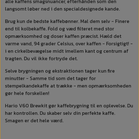
alle kaffens smagsnuancer, efterhånden som den
langsomt løber ned i den specialdesignede kande.
Brug kun de bedste kaffebønner. Mal dem selv - Finere
end til kolbekaffe. Fold og væd filteret med stor
opmærksomhed og doser kaffen præcist. Hæld det
varme vand, 94 grader Celsius, over kaffen - Forsigtigt! -
i en cirkelbevægelse midt imellem kant og centrum af
tragten. Du vil ikke fortryde det.
Selve brygningen og ekstraktionen tager kun fire
minutter - Samme tid som det tager for
stempelkandekaffe at trække - men opmærksomheden
gør hele forskellen!
Hario V60 Brewkit gør kaffebrygning til en oplevelse. Du
har kontrollen. Du skaber selv din perfekte kaffe.
Smagen er det hele værd.