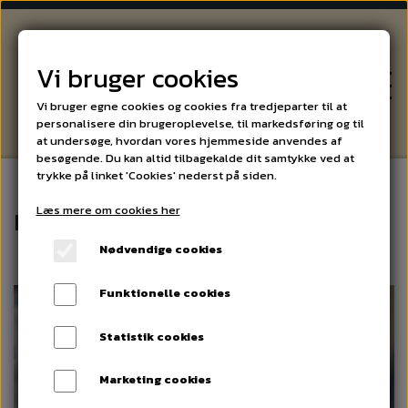
Vi bruger cookies
Vi bruger egne cookies og cookies fra tredjeparter til at
personalisere din brugeroplevelse, til markedsføring og til
at undersøge, hvordan vores hjemmeside anvendes af
besøgende. Du kan altid tilbagekalde dit samtykke ved at
trykke på linket 'Cookies' nederst på siden.
Læs mere om cookies her
VIN
Kaffe
Nødvendige cookies
ØL OG SPIRITUS
Funktionelle cookies
SPECIALITETER
Statistik cookies
Marketing cookies
ARRANGEMENTER