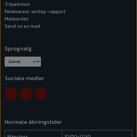
Tripadvisor
Fødevarest. smiley-rapport
Molbordet
Send os en mail
Sprogvalg
Sociale medier
Normale åbningstider
Man-tors.
10:00-17:30