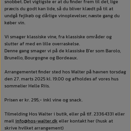
snobbet. Det vigtigste er at du finder frem til det, lige
præcis du godt kan lide, så du bliver klædt på til at
undgå fejlkøb og dårlige vinoplevelser, næste gang du
køber vin.
Vi smager klassiske vine, fra klassiske områder og
slutter af med en lille overraskelse.
Denne gang smager vi på de klassiske B'er som Barolo,
Brunello, Bourgogne og Bordeaux.
Arrangementet finder sted hos Walter på havnen torsdag
den 27. marts 2025 kl. 19.00 og afholdes af vores hus
sommelier Helle Riis.
Prisen er kr. 295,- inkl vine og snack.
Tilmelding Hos Walter i butik, eller på tlf. 23364331 eller
mail
info@hos-walter.dk
eller kontakt her (husk at
skrive hvilket arrangement)