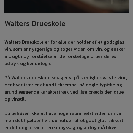
Walters Drueskole
Walters Drueskole er for alle der holder af et godt glas
vin, som er nysgerrige og søger viden om vin, og ønsker
indsigt i og forståelse af de forskellige druer, deres
udtryk og kendetegn.
På Walters drueskole smager vi på særligt udvalgte vine,
der hver især er et godt eksempel på nogle typiske og
grundlæggende karaktertræk ved lige præcis den drue
og vinstil.
Du behøver ikke at have nogen som helst viden om vin,
men det hjælper hvis du holder af et godt glas. sikkert
er det dog at vin er en smagssag, og aldrig må blive